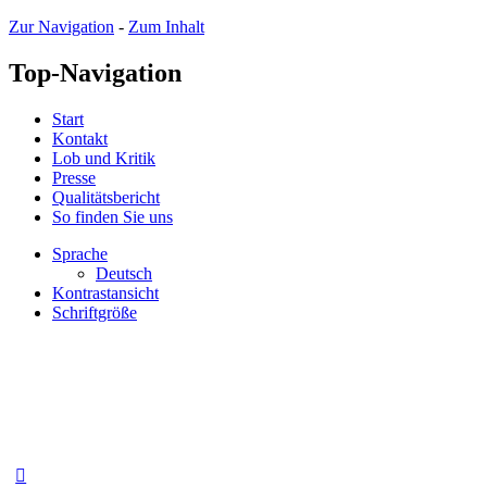
Zur Navigation
-
Zum Inhalt
Top-Navigation
Start
Kontakt
Lob und Kritik
Presse
Qualitätsbericht
So finden Sie uns
Sprache
Deutsch
Kontrastansicht
Schriftgröße