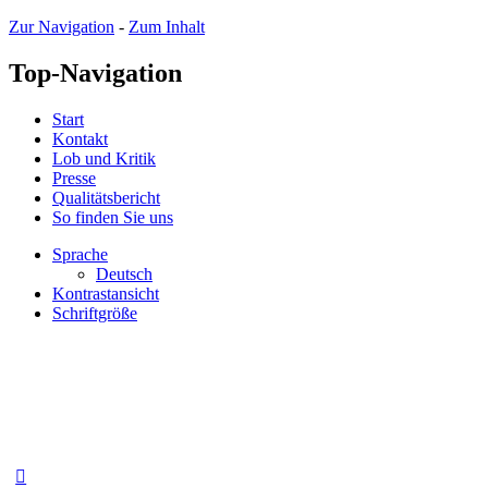
Zur Navigation
-
Zum Inhalt
Top-Navigation
Start
Kontakt
Lob und Kritik
Presse
Qualitätsbericht
So finden Sie uns
Sprache
Deutsch
Kontrastansicht
Schriftgröße