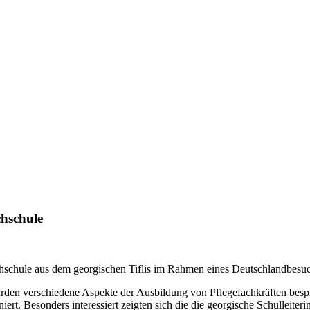
chschule
chschule aus dem georgischen Tiflis im Rahmen eines Deutschlandbesu
wurden verschiedene Aspekte der Ausbildung von Pflegefachkräften bespr
iert. Besonders interessiert zeigten sich die die georgische Schulleit