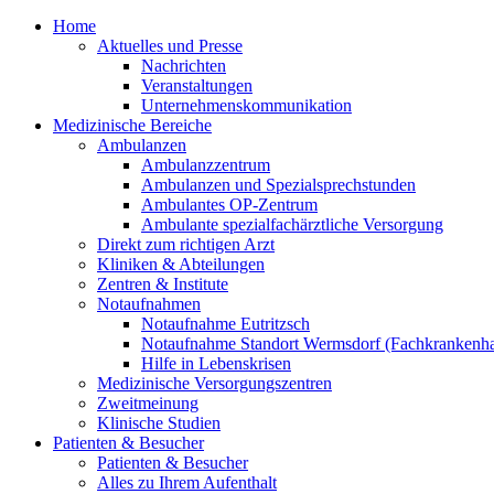
Home
Aktuelles und Presse
Nachrichten
Veranstaltungen
Unternehmenskommunikation
Medizinische Bereiche
Ambulanzen
Ambulanzzentrum
Ambulanzen und Spezialsprechstunden
Ambulantes OP-Zentrum
Ambulante spezialfachärztliche Versorgung
Direkt zum richtigen Arzt
Kliniken & Abteilungen
Zentren & Institute
Notaufnahmen
Notaufnahme Eutritzsch
Notaufnahme Standort Wermsdorf (Fachkrankenha
Hilfe in Lebenskrisen
Medizinische Versorgungszentren
Zweitmeinung
Klinische Studien
Patienten & Besucher
Patienten & Besucher
Alles zu Ihrem Aufenthalt