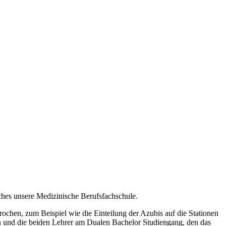
ches unsere Medizinische Berufsfachschule.
ochen, zum Beispiel wie die Einteilung der Azubis auf die Stationen
erin und die beiden Lehrer am Dualen Bachelor Studiengang, den das