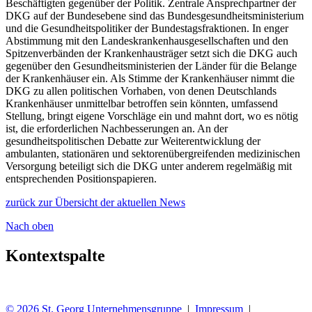
Beschäftigten gegenüber der Politik. Zentrale Ansprechpartner der
DKG auf der Bundesebene sind das Bundesgesundheitsministerium
und die Gesundheitspolitiker der Bundestagsfraktionen. In enger
Abstimmung mit den Landeskrankenhausgesellschaften und den
Spitzenverbänden der Krankenhausträger setzt sich die DKG auch
gegenüber den Gesundheitsministerien der Länder für die Belange
der Krankenhäuser ein. Als Stimme der Krankenhäuser nimmt die
DKG zu allen politischen Vorhaben, von denen Deutschlands
Krankenhäuser unmittelbar betroffen sein könnten, umfassend
Stellung, bringt eigene Vorschläge ein und mahnt dort, wo es nötig
ist, die erforderlichen Nachbesserungen an. An der
gesundheitspolitischen Debatte zur Weiterentwicklung der
ambulanten, stationären und sektorenübergreifenden medizinischen
Versorgung beteiligt sich die DKG unter anderem regelmäßig mit
entsprechenden Positionspapieren.
zurück zur Übersicht der aktuellen News
Nach oben
Kontextspalte
© 2026 St. Georg Unternehmensgruppe
|
Impressum
|