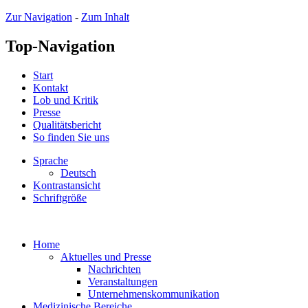
Zur Navigation
-
Zum Inhalt
Top-Navigation
Start
Kontakt
Lob und Kritik
Presse
Qualitätsbericht
So finden Sie uns
Sprache
Deutsch
Kontrastansicht
Schriftgröße
Home
Aktuelles und Presse
Nachrichten
Veranstaltungen
Unternehmenskommunikation
Medizinische Bereiche