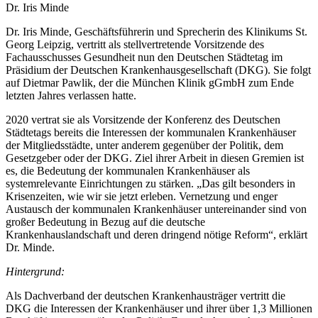
Dr. Iris Minde
Dr. Iris Minde, Geschäftsführerin und Sprecherin des Klinikums St.
Georg Leipzig, vertritt als stellvertretende Vorsitzende des
Fachausschusses Gesundheit nun den Deutschen Städtetag im
Präsidium der Deutschen Krankenhausgesellschaft (DKG). Sie folgt
auf Dietmar Pawlik, der die München Klinik gGmbH zum Ende
letzten Jahres verlassen hatte.
2020 vertrat sie als Vorsitzende der Konferenz des Deutschen
Städtetags bereits die Interessen der kommunalen Krankenhäuser
der Mitgliedsstädte, unter anderem gegenüber der Politik, dem
Gesetzgeber oder der DKG. Ziel ihrer Arbeit in diesen Gremien ist
es, die Bedeutung der kommunalen Krankenhäuser als
systemrelevante Einrichtungen zu stärken. „Das gilt besonders in
Krisenzeiten, wie wir sie jetzt erleben. Vernetzung und enger
Austausch der kommunalen Krankenhäuser untereinander sind von
großer Bedeutung in Bezug auf die deutsche
Krankenhauslandschaft und deren dringend nötige Reform“, erklärt
Dr. Minde.
Hintergrund:
Als Dachverband der deutschen Krankenhausträger vertritt die
DKG die Interessen der Krankenhäuser und ihrer über 1,3 Millionen