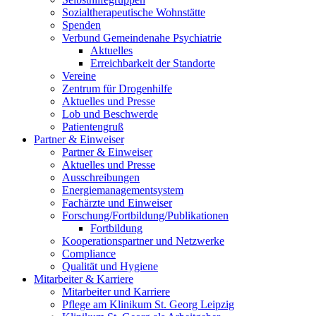
Sozialtherapeutische Wohnstätte
Spenden
Verbund Gemeindenahe Psychiatrie
Aktuelles
Erreichbarkeit der Standorte
Vereine
Zentrum für Drogenhilfe
Aktuelles und Presse
Lob und Beschwerde
Patientengruß
Partner & Einweiser
Partner & Einweiser
Aktuelles und Presse
Ausschreibungen
Energiemanagementsystem
Fachärzte und Einweiser
Forschung/Fortbildung/Publikationen
Fortbildung
Kooperationspartner und Netzwerke
Compliance
Qualität und Hygiene
Mitarbeiter & Karriere
Mitarbeiter und Karriere
Pflege am Klinikum St. Georg Leipzig