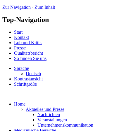
Zur Navigation
-
Zum Inhalt
Top-Navigation
Start
Kontakt
Lob und Kritik
Presse
Qualitätsbericht
So finden Sie uns
Sprache
Deutsch
Kontrastansicht
Schriftgröße
Home
Aktuelles und Presse
Nachrichten
Veranstaltungen
Unternehmenskommunikation
Medizinische Bereiche