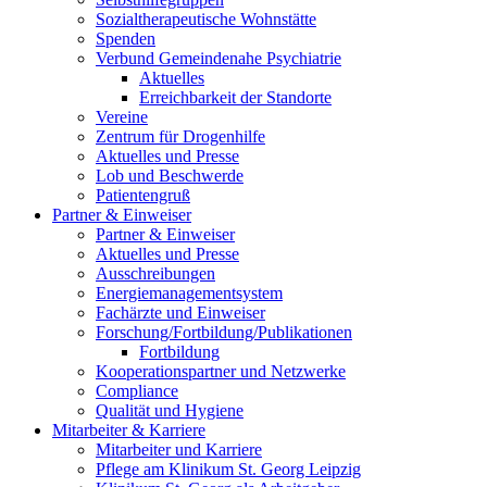
Sozialtherapeutische Wohnstätte
Spenden
Verbund Gemeindenahe Psychiatrie
Aktuelles
Erreichbarkeit der Standorte
Vereine
Zentrum für Drogenhilfe
Aktuelles und Presse
Lob und Beschwerde
Patientengruß
Partner & Einweiser
Partner & Einweiser
Aktuelles und Presse
Ausschreibungen
Energiemanagementsystem
Fachärzte und Einweiser
Forschung/Fortbildung/Publikationen
Fortbildung
Kooperationspartner und Netzwerke
Compliance
Qualität und Hygiene
Mitarbeiter & Karriere
Mitarbeiter und Karriere
Pflege am Klinikum St. Georg Leipzig