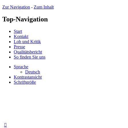
Zur Navigation
-
Zum Inhalt
Top-Navigation
Start
Kontakt
Lob und Kritik
Presse
Qualitätsbericht
So finden Sie uns
Sprache
Deutsch
Kontrastansicht
Schriftgröße