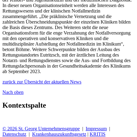
In dieser neuen Organisationseinheit werden alle Interessen des
Rettungswesens und der klinischen Notfallmedizin
zusammengeführt. „Die präklinische Vernetzung und die
zahlreichen Überschneidungspunkte der einzelnen Kliniken bilden
die Basis dieses Zentrums. Des Weiteren steht die neue
Organisationsform für die enge Verzahnung der Notfallversorgung
mit den operativen und konservativen Kliniken und die
multidisziplinäre Aufstellung der Notfallmedizin im Klinikum“,
betont Böhme. Weitere Schwerpunkte bilden der Ausbau des
Rettungsstandortes Eutritzsch, mit der ärztlichen Leitung des
Notarzt- und Rettungsdienstes sowie die Aus- und Fortbildung des
Rettungsfachpersonals in der Gesundheitsakademie des Klinikums
ab September 2023.
zurück zur Übersicht der aktuellen News
Nach oben
Kontextspalte
© 2026 St. Georg Unternehmensgruppe
|
Impressum
|
Datenschutz
|
Krankenhauszukunftsgesetz
|
KRITIS