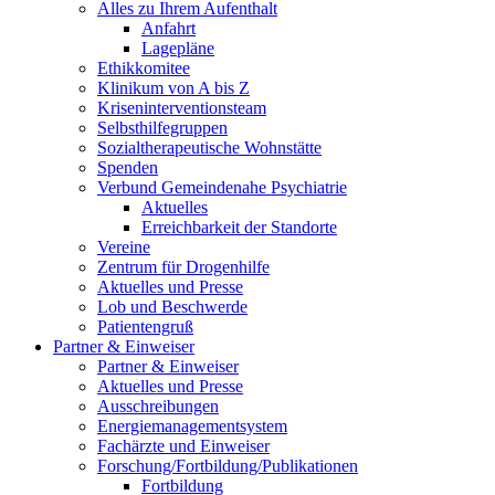
Alles zu Ihrem Aufenthalt
Anfahrt
Lagepläne
Ethikkomitee
Klinikum von A bis Z
Kriseninterventionsteam
Selbsthilfegruppen
Sozialtherapeutische Wohnstätte
Spenden
Verbund Gemeindenahe Psychiatrie
Aktuelles
Erreichbarkeit der Standorte
Vereine
Zentrum für Drogenhilfe
Aktuelles und Presse
Lob und Beschwerde
Patientengruß
Partner & Einweiser
Partner & Einweiser
Aktuelles und Presse
Ausschreibungen
Energiemanagementsystem
Fachärzte und Einweiser
Forschung/Fortbildung/Publikationen
Fortbildung