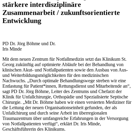
stärkere interdisziplinäre
Zusammenarbeit / zukunftsorientierte
Entwicklung
PD Dr. Jörg Böhme und Dr.
Iris Minde
Mit dem neuen Zentrum für Notfallmedizin setzt das Klinikum St.
Georg zukünftig auf optimierte Abläufe bei der Behandlung von
klinischen Akut- und Notfallpatienten sowie den Ausbau von Aus-
und Weiterbildungsmöglichkeiten für den medizinischen
Nachwuchs. „Durch optimale Behandlungswege streben wir eine
Entlastung für Patient*innen, Rettungsdienst und Mitarbeitende an“,
sagt PD Dr. Jörg Böhme, Leiter des Zentrums und Chefarzt der
Klinik für Unfallchirurgie, Orthopädie und Spezialisierte Septische
Chirurgie. „Mit Dr. Böhme haben wir einen versierten Mediziner für
die Leitung der neuen Organisationseinheit gefunden, der als
Unfallchirurg und durch seine Arbeit im überregionalen
Traumazentrum über umfangreiche Erfahrungen in der Versorgung
von Notfallpatienten verfügt“, erklärt Dr. Iris Minde,
Geschäftsführerin des Klinikums.