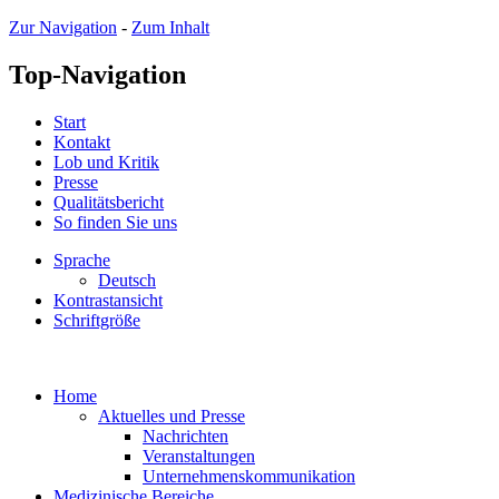
Zur Navigation
-
Zum Inhalt
Top-Navigation
Start
Kontakt
Lob und Kritik
Presse
Qualitätsbericht
So finden Sie uns
Sprache
Deutsch
Kontrastansicht
Schriftgröße
Home
Aktuelles und Presse
Nachrichten
Veranstaltungen
Unternehmenskommunikation
Medizinische Bereiche