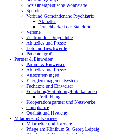
Sozialtherapeutische Wohnstätte
Spenden
Verbund Gemeindenahe Psychiatrie
Aktuelles
Erreichbarkeit der Standorte
Vereine
Zentrum für Drogenhilfe
Aktuelles und Presse
Lob und Beschwerde
Patientengruß
Partner & Einweiser
Partner & Einweiser
Aktuelles und Presse
Ausschreibungen
Energiemanagementsystem
Fachärzte und Einweiser
Forschung/Fortbildung/Publikationen
Fortbildung
Kooperationspartner und Netzwerke
Compliance
Qualität und Hygiene
Mitarbeiter & Karriere
Mitarbeiter und Karriere
Pflege am Klinikum St. Georg Leipzig