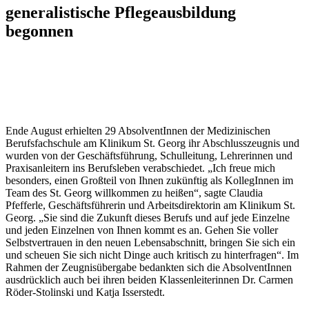
generalistische Pflegeausbildung
begonnen
Ende August erhielten 29 AbsolventInnen der Medizinischen
Berufsfachschule am Klinikum St. Georg ihr Abschlusszeugnis und
wurden von der Geschäftsführung, Schulleitung, Lehrerinnen und
Praxisanleitern ins Berufsleben verabschiedet. „Ich freue mich
besonders, einen Großteil von Ihnen zukünftig als KollegInnen im
Team des St. Georg willkommen zu heißen“, sagte Claudia
Pfefferle, Geschäftsführerin und Arbeitsdirektorin am Klinikum St.
Georg. „Sie sind die Zukunft dieses Berufs und auf jede Einzelne
und jeden Einzelnen von Ihnen kommt es an. Gehen Sie voller
Selbstvertrauen in den neuen Lebensabschnitt, bringen Sie sich ein
und scheuen Sie sich nicht Dinge auch kritisch zu hinterfragen“. Im
Rahmen der Zeugnisübergabe bedankten sich die AbsolventInnen
ausdrücklich auch bei ihren beiden Klassenleiterinnen Dr. Carmen
Röder-Stolinski und Katja Isserstedt.