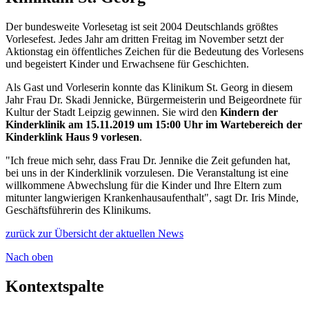
Der bundesweite Vorlesetag ist seit 2004 Deutschlands größtes
Vorlesefest. Jedes Jahr am dritten Freitag im November setzt der
Aktionstag ein öffentliches Zeichen für die Bedeutung des Vorlesens
und begeistert Kinder und Erwachsene für Geschichten.
Als Gast und Vorleserin konnte das Klinikum St. Georg in diesem
Jahr Frau Dr. Skadi Jennicke, Bürgermeisterin und Beigeordnete für
Kultur der Stadt Leipzig gewinnen. Sie wird den
Kindern der
Kinderklinik am 15.11.2019 um 15:00 Uhr im Wartebereich der
Kinderklink Haus 9 vorlesen
.
"Ich freue mich sehr, dass Frau Dr. Jennike die Zeit gefunden hat,
bei uns in der Kinderklinik vorzulesen. Die Veranstaltung ist eine
willkommene Abwechslung für die Kinder und Ihre Eltern zum
mitunter langwierigen Krankenhausaufenthalt", sagt Dr. Iris Minde,
Geschäftsführerin des Klinikums.
zurück zur Übersicht der aktuellen News
Nach oben
Kontextspalte