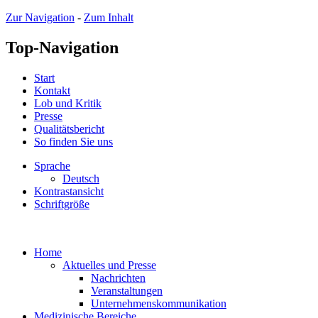
Zur Navigation
-
Zum Inhalt
Top-Navigation
Start
Kontakt
Lob und Kritik
Presse
Qualitätsbericht
So finden Sie uns
Sprache
Deutsch
Kontrastansicht
Schriftgröße
Home
Aktuelles und Presse
Nachrichten
Veranstaltungen
Unternehmenskommunikation
Medizinische Bereiche