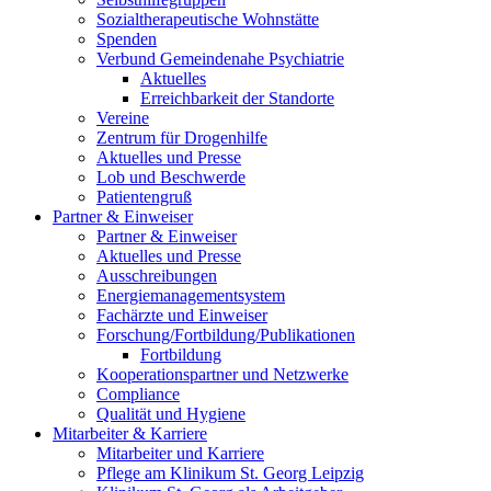
Sozialtherapeutische Wohnstätte
Spenden
Verbund Gemeindenahe Psychiatrie
Aktuelles
Erreichbarkeit der Standorte
Vereine
Zentrum für Drogenhilfe
Aktuelles und Presse
Lob und Beschwerde
Patientengruß
Partner & Einweiser
Partner & Einweiser
Aktuelles und Presse
Ausschreibungen
Energiemanagementsystem
Fachärzte und Einweiser
Forschung/Fortbildung/Publikationen
Fortbildung
Kooperationspartner und Netzwerke
Compliance
Qualität und Hygiene
Mitarbeiter & Karriere
Mitarbeiter und Karriere
Pflege am Klinikum St. Georg Leipzig