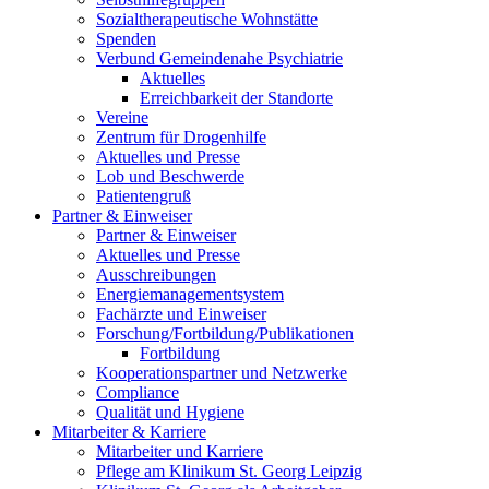
Sozialtherapeutische Wohnstätte
Spenden
Verbund Gemeindenahe Psychiatrie
Aktuelles
Erreichbarkeit der Standorte
Vereine
Zentrum für Drogenhilfe
Aktuelles und Presse
Lob und Beschwerde
Patientengruß
Partner & Einweiser
Partner & Einweiser
Aktuelles und Presse
Ausschreibungen
Energiemanagementsystem
Fachärzte und Einweiser
Forschung/Fortbildung/Publikationen
Fortbildung
Kooperationspartner und Netzwerke
Compliance
Qualität und Hygiene
Mitarbeiter & Karriere
Mitarbeiter und Karriere
Pflege am Klinikum St. Georg Leipzig