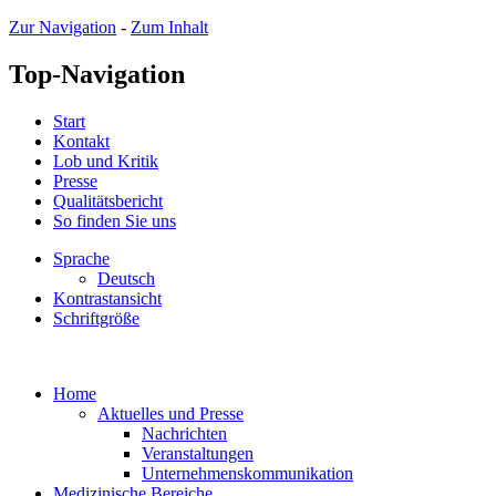
Zur Navigation
-
Zum Inhalt
Top-Navigation
Start
Kontakt
Lob und Kritik
Presse
Qualitätsbericht
So finden Sie uns
Sprache
Deutsch
Kontrastansicht
Schriftgröße
Home
Aktuelles und Presse
Nachrichten
Veranstaltungen
Unternehmenskommunikation
Medizinische Bereiche