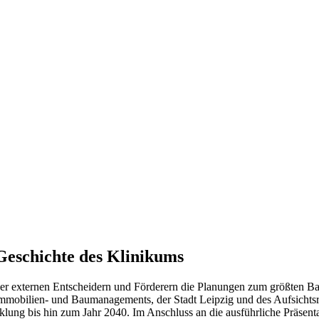
Geschichte des Klinikums
 der externen Entscheidern und Förderern die Planungen zum größten B
 Immobilien- und Baumanagements, der Stadt Leipzig und des Aufsichtsr
klung bis hin zum Jahr 2040. Im Anschluss an die ausführliche Präsent