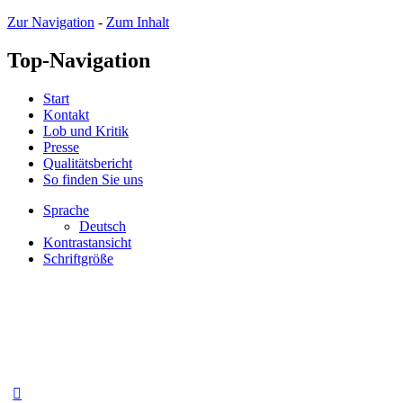
Zur Navigation
-
Zum Inhalt
Top-Navigation
Start
Kontakt
Lob und Kritik
Presse
Qualitätsbericht
So finden Sie uns
Sprache
Deutsch
Kontrastansicht
Schriftgröße