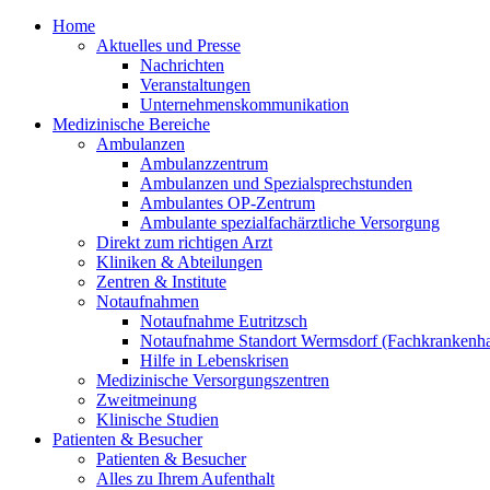
Home
Aktuelles und Presse
Nachrichten
Veranstaltungen
Unternehmenskommunikation
Medizinische Bereiche
Ambulanzen
Ambulanzzentrum
Ambulanzen und Spezialsprechstunden
Ambulantes OP-Zentrum
Ambulante spezialfachärztliche Versorgung
Direkt zum richtigen Arzt
Kliniken & Abteilungen
Zentren & Institute
Notaufnahmen
Notaufnahme Eutritzsch
Notaufnahme Standort Wermsdorf (Fachkrankenha
Hilfe in Lebenskrisen
Medizinische Versorgungszentren
Zweitmeinung
Klinische Studien
Patienten & Besucher
Patienten & Besucher
Alles zu Ihrem Aufenthalt