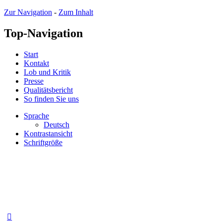
Zur Navigation
-
Zum Inhalt
Top-Navigation
Start
Kontakt
Lob und Kritik
Presse
Qualitätsbericht
So finden Sie uns
Sprache
Deutsch
Kontrastansicht
Schriftgröße