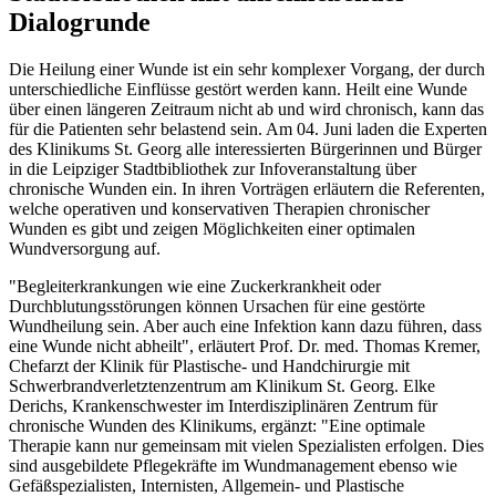
Dialogrunde
Die Heilung einer Wunde ist ein sehr komplexer Vorgang, der durch
unterschiedliche Einflüsse gestört werden kann. Heilt eine Wunde
über einen längeren Zeitraum nicht ab und wird chronisch, kann das
für die Patienten sehr belastend sein. Am 04. Juni laden die Experten
des Klinikums St. Georg alle interessierten Bürgerinnen und Bürger
in die Leipziger Stadtbibliothek zur Infoveranstaltung über
chronische Wunden ein. In ihren Vorträgen erläutern die Referenten,
welche operativen und konservativen Therapien chronischer
Wunden es gibt und zeigen Möglichkeiten einer optimalen
Wundversorgung auf.
"Begleiterkrankungen wie eine Zuckerkrankheit oder
Durchblutungsstörungen können Ursachen für eine gestörte
Wundheilung sein. Aber auch eine Infektion kann dazu führen, dass
eine Wunde nicht abheilt", erläutert Prof. Dr. med. Thomas Kremer,
Chefarzt der Klinik für Plastische- und Handchirurgie mit
Schwerbrandverletztenzentrum am Klinikum St. Georg. Elke
Derichs, Krankenschwester im Interdisziplinären Zentrum für
chronische Wunden des Klinikums, ergänzt: "Eine optimale
Therapie kann nur gemeinsam mit vielen Spezialisten erfolgen. Dies
sind ausgebildete Pflegekräfte im Wundmanagement ebenso wie
Gefäßspezialisten, Internisten, Allgemein- und Plastische