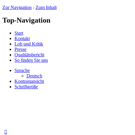
Zur Navigation
-
Zum Inhalt
Top-Navigation
Start
Kontakt
Lob und Kritik
Presse
Qualitätsbericht
So finden Sie uns
Sprache
Deutsch
Kontrastansicht
Schriftgröße