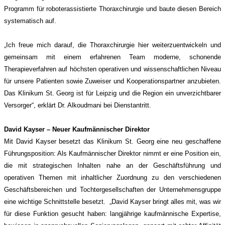
Programm für roboterassistierte Thoraxchirurgie und baute diesen Bereich
systematisch auf.
„Ich freue mich darauf, die Thoraxchirurgie hier weiterzuentwickeln und
gemeinsam mit einem erfahrenen Team moderne, schonende
Therapieverfahren auf höchsten operativen und wissenschaftlichen Niveau
für unsere Patienten sowie Zuweiser und Kooperationspartner anzubieten.
Das Klinikum St. Georg ist für Leipzig und die Region ein unverzichtbarer
Versorger“, erklärt Dr. Alkoudmani bei Dienstantritt.
David Kayser – Neuer Kaufmännischer Direktor
Mit David Kayser besetzt das Klinikum St. Georg eine neu geschaffene
Führungsposition: Als Kaufmännischer Direktor nimmt er eine Position ein,
die mit strategischen Inhalten nahe an der Geschäftsführung und
operativen Themen mit inhaltlicher Zuordnung zu den verschiedenen
Geschäftsbereichen und Tochtergesellschaften der Unternehmensgruppe
eine wichtige Schnittstelle besetzt. „David Kayser bringt alles mit, was wir
für diese Funktion gesucht haben: langjährige kaufmännische Expertise,