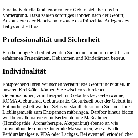
Eine individuelle familienorientierte Geburt steht bei uns im
Vordergrund. Dazu zählen sofortiges Bonden nach der Geburt,
Auspulsieren der Nabelschnur sowie das frühzeitige Anlegen des
Babys an die Brust.
Professionalität und Sicherheit
Für die nötige Sicherheit werden Sie bei uns rund um die Uhr von
erfahrenen Frauenärzten, Hebammen und Kinderärzten betreut.
Individualität
Entsprechend Ihren Wünschen verläuft jede Geburt individuell. In
unseren Kreißsälen können Sie zwischen zahlreichen
Gebärpositionen, zum Beispiel mit Gebärhocker, Gebärwanne,
ROMA-Geburtsrad, Geburtsmatte, Geburtsseil oder der Geburt im
Entbindungsbett wählen. Selbstverständlich können Sie auch Ihre
Lieblingsmusik zum Entspannen mitbringen. Darüber hinaus bieten
wir Ihnen alternative geburtserleichternde Maßnahmen
(Homöopathie, Aromatherapie, Akupunktur) ebenso an wie
konventionelle schmerzlindernde Maßnahmen, wie z. B. die
Periduralanalgesie, PDA oder Lachgas. Bei eventuell erforderlicher