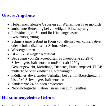
Unsere Angebote
Hebammengeleitete Geburten auf Wunsch der Frau möglich
ambulante Betreuung bei vorzeitigem Blasensprung
Individuelle, an Sie und Ihr Kind angepasste,
Geburtsbegleitung
Schmerzarme Geburt in Form von alternativer, konservativer
oder schulmedizinischer Schmerztherapie
Wassergeburten
BE-UP - Bewegter Kreißsaal
Betreuung von Risikogeburten: Frühgeborene ab 29+0
Schwangerschaftswochen und/oder ab 1250g
Geburtsgewicht, Mehrlinge, Diabetes, Präeklampsie/HELLP,
mütterliche oder kindliche Erkrankungen
mögliches abwartendes Verhalten bei Terminüberschreitung
bis 42+0 Schwangerschaftswochen
Kinderärzte 24 Stunden anwesend
Neonatologische Station Tür an Tür zum Kreißsaal
Hebammengeleitete Geburt