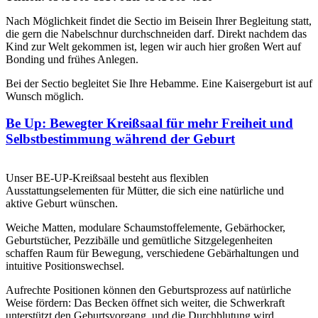
Nach Möglichkeit findet die Sectio im Beisein Ihrer Begleitung statt,
die gern die Nabelschnur durchschneiden darf. Direkt nachdem das
Kind zur Welt gekommen ist, legen wir auch hier großen Wert auf
Bonding und frühes Anlegen.
Bei der Sectio begleitet Sie Ihre Hebamme. Eine Kaisergeburt ist auf
Wunsch möglich.
Be Up: Bewegter Kreißsaal für mehr Freiheit und
Selbstbestimmung während der Geburt
Unser BE-UP-Kreißsaal besteht aus flexiblen
Ausstattungselementen für Mütter, die sich eine natürliche und
aktive Geburt wünschen.
Weiche Matten, modulare Schaumstoffelemente, Gebärhocker,
Geburtstücher, Pezzibälle und gemütliche Sitzgelegenheiten
schaffen Raum für Bewegung, verschiedene Gebärhaltungen und
intuitive Positionswechsel.
Aufrechte Positionen können den Geburtsprozess auf natürliche
Weise fördern: Das Becken öffnet sich weiter, die Schwerkraft
unterstützt den Geburtsvorgang, und die Durchblutung wird