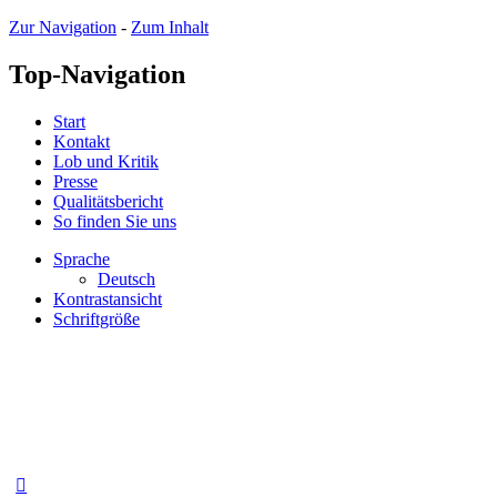
Zur Navigation
-
Zum Inhalt
Top-Navigation
Start
Kontakt
Lob und Kritik
Presse
Qualitätsbericht
So finden Sie uns
Sprache
Deutsch
Kontrastansicht
Schriftgröße