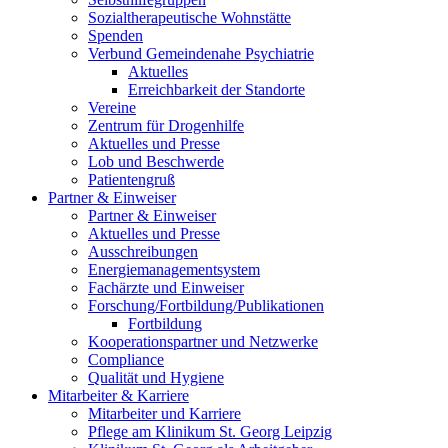
Sozialtherapeutische Wohnstätte
Spenden
Verbund Gemeindenahe Psychiatrie
Aktuelles
Erreichbarkeit der Standorte
Vereine
Zentrum für Drogenhilfe
Aktuelles und Presse
Lob und Beschwerde
Patientengruß
Partner & Einweiser
Partner & Einweiser
Aktuelles und Presse
Ausschreibungen
Energiemanagementsystem
Fachärzte und Einweiser
Forschung/Fortbildung/Publikationen
Fortbildung
Kooperationspartner und Netzwerke
Compliance
Qualität und Hygiene
Mitarbeiter & Karriere
Mitarbeiter und Karriere
Pflege am Klinikum St. Georg Leipzig