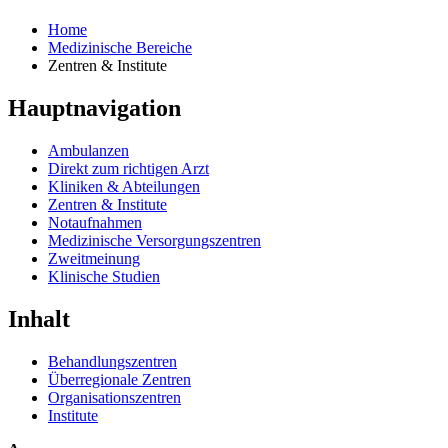
Home
Medizinische Bereiche
Zentren & Institute
Hauptnavigation
Ambulanzen
Direkt zum richtigen Arzt
Kliniken & Abteilungen
Zentren & Institute
Notaufnahmen
Medizinische Versorgungszentren
Zweitmeinung
Klinische Studien
Inhalt
Behandlungszentren
Überregionale Zentren
Organisationszentren
Institute