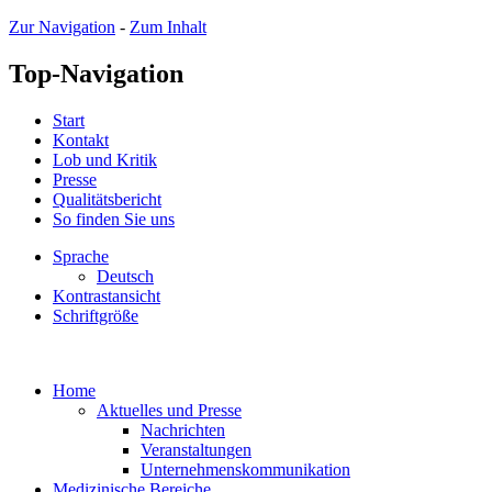
Zur Navigation
-
Zum Inhalt
Top-Navigation
Start
Kontakt
Lob und Kritik
Presse
Qualitätsbericht
So finden Sie uns
Sprache
Deutsch
Kontrastansicht
Schriftgröße
Home
Aktuelles und Presse
Nachrichten
Veranstaltungen
Unternehmenskommunikation
Medizinische Bereiche