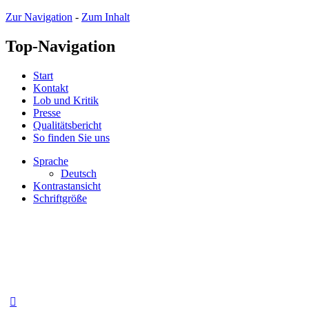
Zur Navigation
-
Zum Inhalt
Top-Navigation
Start
Kontakt
Lob und Kritik
Presse
Qualitätsbericht
So finden Sie uns
Sprache
Deutsch
Kontrastansicht
Schriftgröße