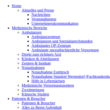
Home
Aktuelles und Presse
Nachrichten
Veranstaltungen
Unternehmenskommunikation
Medizinische Bereiche
Ambulanzen
Ambulanzzentrum
Ambulanzen und Spezialsprechstunden
Ambulantes OP-Zentrum
Ambulante spezialfachärztliche Versorgung
Direkt zum richtigen Arzt
Kliniken & Abteilungen
Zentren & Institute
Notaufnahmen
Notaufnahme Eutritzsch
Notaufnahme Standort Wermsdorf (Fachkrankenha
Hilfe in Lebenskrisen
Medizinische Versorgungszentren
Zweitmeinung
Klinische Studien
Patienten & Besucher
Patienten & Besucher
Alles zu Ihrem Aufenthalt