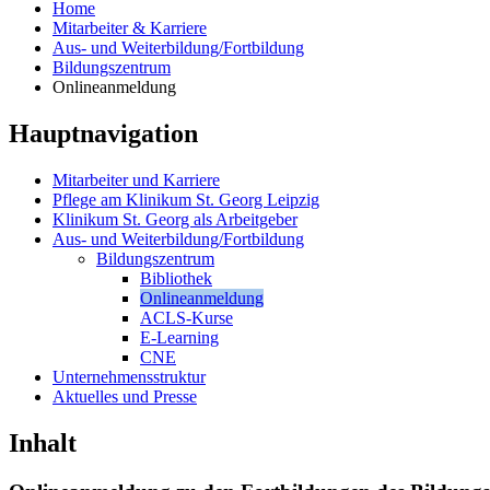
Home
Mitarbeiter & Karriere
Aus- und Weiterbildung/Fortbildung
Bildungszentrum
Onlineanmeldung
Hauptnavigation
Mitarbeiter und Karriere
Pflege am Klinikum St. Georg Leipzig
Klinikum St. Georg als Arbeitgeber
Aus- und Weiterbildung/Fortbildung
Bildungszentrum
Bibliothek
Onlineanmeldung
ACLS-Kurse
E-Learning
CNE
Unternehmensstruktur
Aktuelles und Presse
Inhalt