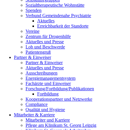
Sozialtherapeutische Wohnstätte
Spenden
Verbund Gemeindenahe Psychiatrie
Aktuelles
Erreichbarkeit der Standorte
Vereine
Zentrum für Drogenhilfe
Aktuelles und Presse
Lob und Beschwerde
Patientengruß
Partner & Einweiser
Partner & Einweiser
Aktuelles und Presse
Ausschreibungen
Energiemanagementsystem
Fachärzte und Einweiser
Forschung/Fortbildung/Publikationen
Fortbildung
Kooperationspartner und Netzwerke
Compliance
Qualität und Hygiene
Mitarbeiter & Karriere
Mitarbeiter und Karriere
Pflege am Klinikum St. Georg Leipzig