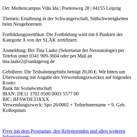
Ort: Mediencampus Villa Ida | Poetenweg 28 | 04155 Leipzig
Themen: Ernährung in der Schwangerschaft, Stillschwierigkeiten
beim Neugeborenen
Fortbildungszertifikat: Die Fortbildung wird mit 6 Punkten der
Kategorie A von der SLÄK zertifiziert.
Anmeldung: Bei Tina Laake (Sekretariat der Neonatologie) per
Telefon unter 0341 909-3604 oder per Mail an
tina.laake2@sanktgeorg.de
Gebühren: Die Teilnahmegebühr beträgt 20,00 €. Wir bitten um
Überweisung mit Angabe des Verwendungszweckes auf folgendes
Konto:
Bank für Sozialwirtschaft
IBAN: DE11 3702 0500 0003 5577 00
BIC: BFSWDE33XXX
Verwendungszweck: Spo 26/0002 + Teilnehmername + 9. Geb.
Kolloquium
Flyer mit dem Programm, den Referierenden und allen weiteren
Informationen