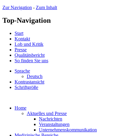
Zur Navigation
-
Zum Inhalt
Top-Navigation
Start
Kontakt
Lob und Kritik
Presse
Qualitätsbericht
So finden Sie uns
Sprache
Deutsch
Kontrastansicht
Schriftgröße
Home
Aktuelles und Presse
Nachrichten
Veranstaltungen
Unternehmenskommunikation
Medizinische Bereiche