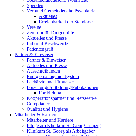
Spenden
Verbund Gemeindenahe Psychiatrie
Aktuelles
Erreichbarkeit der Standorte
Vereine
Zentrum für Drogenhilfe
Aktuelles und Presse
Lob und Beschwerde
Patientengruß
Partner & Einweiser
Partner & Einweiser
Aktuelles und Presse
Ausschreibungen
Energiemanagementsystem
Fachärzte und Einweiser
Forschung/Fortbildung/Publikationen
Fortbildung
Kooperationspartner und Netzwerke
Compliance
Qualität und Hygiene
Mitarbeiter & Karriere
Mitarbeiter und Karriere
Pflege am Klinikum St. Georg Leipzig
Klinikum St. Georg als Arbeitgeber