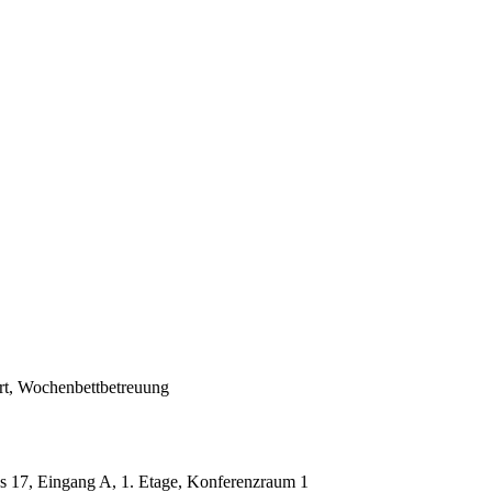
rt, Wochenbettbetreuung
us 17, Eingang A, 1. Etage, Konferenzraum 1