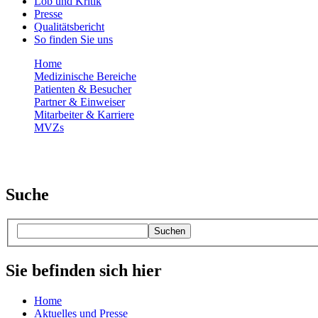
Lob und Kritik
Presse
Qualitätsbericht
So finden Sie uns
Home
Medizinische Bereiche
Patienten & Besucher
Partner & Einweiser
Mitarbeiter & Karriere
MVZs
Suche
Suchen
Sie befinden sich hier
Home
Aktuelles und Presse