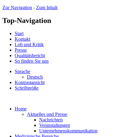
Zur Navigation
-
Zum Inhalt
Top-Navigation
Start
Kontakt
Lob und Kritik
Presse
Qualitätsbericht
So finden Sie uns
Sprache
Deutsch
Kontrastansicht
Schriftgröße
Home
Aktuelles und Presse
Nachrichten
Veranstaltungen
Unternehmenskommunikation
Medizinische Bereiche