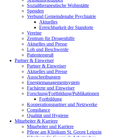
Sozialtherapeutische Wohnstätte
Spenden
Verbund Gemeindenahe Psychiatrie
Aktuelles
Erreichbarkeit der Standorte
Vereine
Zentrum für Drogenhilfe
Aktuelles und Presse
Lob und Beschwerde
Patientengruß
Partner & Einweiser
Partner & Einweiser
Aktuelles und Presse
Ausschreibungen
Energiemanagementsystem
Fachärzte und Einweiser
Forschung/Fortbildung/Publikationen
Fortbildung
Kooperationspartner und Netzwerke
Compliance
Qualität und Hygiene
Mitarbeiter & Karriere
Mitarbeiter und Karriere
Pflege am Klinikum St. Georg Leipzig