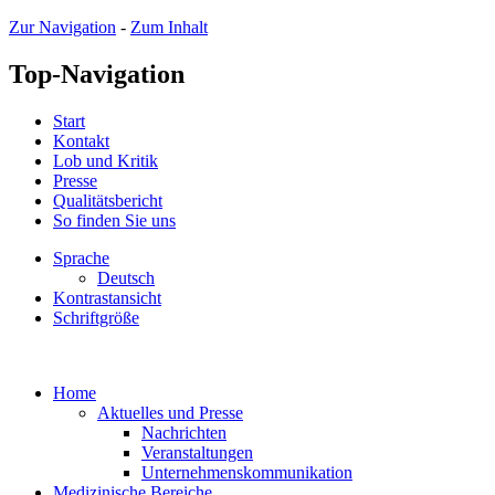
Zur Navigation
-
Zum Inhalt
Top-Navigation
Start
Kontakt
Lob und Kritik
Presse
Qualitätsbericht
So finden Sie uns
Sprache
Deutsch
Kontrastansicht
Schriftgröße
Home
Aktuelles und Presse
Nachrichten
Veranstaltungen
Unternehmenskommunikation
Medizinische Bereiche