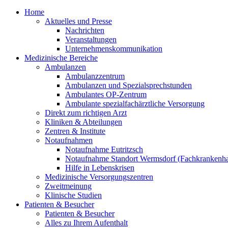
Home
Aktuelles und Presse
Nachrichten
Veranstaltungen
Unternehmenskommunikation
Medizinische Bereiche
Ambulanzen
Ambulanzzentrum
Ambulanzen und Spezialsprechstunden
Ambulantes OP-Zentrum
Ambulante spezialfachärztliche Versorgung
Direkt zum richtigen Arzt
Kliniken & Abteilungen
Zentren & Institute
Notaufnahmen
Notaufnahme Eutritzsch
Notaufnahme Standort Wermsdorf (Fachkrankenha
Hilfe in Lebenskrisen
Medizinische Versorgungszentren
Zweitmeinung
Klinische Studien
Patienten & Besucher
Patienten & Besucher
Alles zu Ihrem Aufenthalt