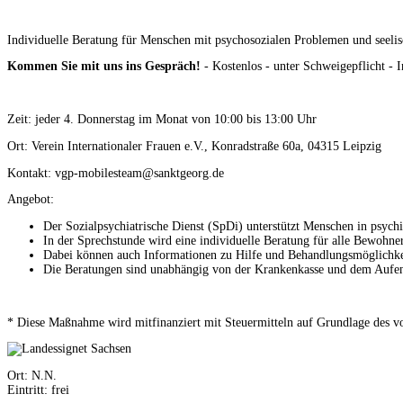
Individuelle Beratung für Menschen mit psychosozialen Problemen und seeli
Kommen Sie mit uns ins Gespräch!
- Kostenlos - unter Schweigepflicht - I
Zeit: jeder 4. Donnerstag im Monat von 10:00 bis 13:00 Uhr
Ort: Verein Internationaler Frauen e.V., Konradstraße 60a, 04315 Leipzig
Kontakt: vgp-mobilesteam@sanktgeorg.de
Angebot:
Der Sozialpsychiatrische Dienst (SpDi) unterstützt Menschen in psychi
In der Sprechstunde wird eine individuelle Beratung für alle Bewoh
Dabei können auch Informationen zu Hilfe und Behandlungsmöglichkeit
Die Beratungen sind unabhängig von der Krankenkasse und dem Aufen
* Diese Maßnahme wird mitfinanziert mit Steuermitteln auf Grundlage des v
Ort: N.N.
Eintritt: frei