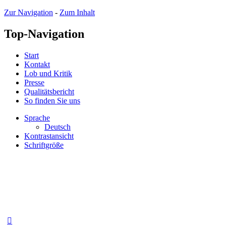
Zur Navigation
-
Zum Inhalt
Top-Navigation
Start
Kontakt
Lob und Kritik
Presse
Qualitätsbericht
So finden Sie uns
Sprache
Deutsch
Kontrastansicht
Schriftgröße