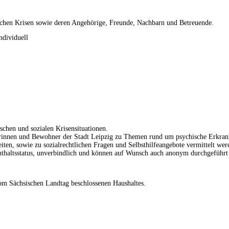
schen Krisen sowie deren Angehörige, Freunde, Nachbarn und Betreuende.
ndividuell
schen und sozialen Krisensituationen.
nerinnen und Bewohner der Stadt Leipzig zu Themen rund um psychische Erkran
en, sowie zu sozialrechtlichen Fragen und Selbsthilfeangebote vermittelt wer
thaltsstatus, unverbindlich und können auf Wunsch auch anonym durchgeführt
om Sächsischen Landtag beschlossenen Haushaltes.