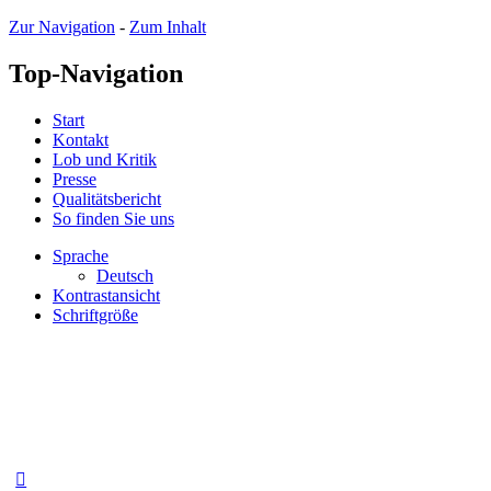
Zur Navigation
-
Zum Inhalt
Top-Navigation
Start
Kontakt
Lob und Kritik
Presse
Qualitätsbericht
So finden Sie uns
Sprache
Deutsch
Kontrastansicht
Schriftgröße