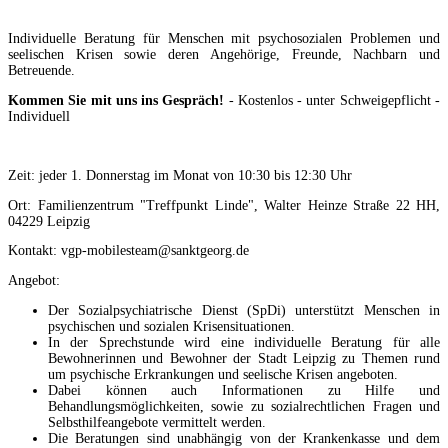
Individuelle Beratung für Menschen mit psychosozialen Problemen und
seelischen Krisen sowie deren Angehörige, Freunde, Nachbarn und
Betreuende.
Kommen Sie mit uns ins Gespräch!
- Kostenlos - unter Schweigepflicht -
Individuell
Zeit: jeder 1. Donnerstag im Monat von 10:30 bis 12:30 Uhr
Ort: Familienzentrum "Treffpunkt Linde", Walter Heinze Straße 22 HH,
04229 Leipzig
Kontakt: vgp-mobilesteam@sanktgeorg.de
Angebot:
Der Sozialpsychiatrische Dienst (SpDi) unterstützt Menschen in
psychischen und sozialen Krisensituationen.
In der Sprechstunde wird eine individuelle Beratung für alle
Bewohnerinnen und Bewohner der Stadt Leipzig zu Themen rund
um psychische Erkrankungen und seelische Krisen angeboten.
Dabei können auch Informationen zu Hilfe und
Behandlungsmöglichkeiten, sowie zu sozialrechtlichen Fragen und
Selbsthilfeangebote vermittelt werden.
Die Beratungen sind unabhängig von der Krankenkasse und dem