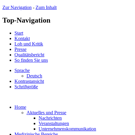
Zur Navigation
-
Zum Inhalt
Top-Navigation
Start
Kontakt
Lob und Kritik
Presse
Qualitätsbericht
So finden Sie uns
Sprache
Deutsch
Kontrastansicht
Schriftgröße
Home
Aktuelles und Presse
Nachrichten
Veranstaltungen
Unternehmenskommunikation
Medizinische Bereiche