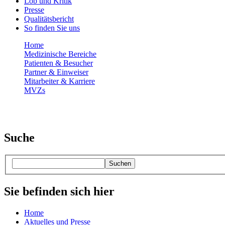
Lob und Kritik
Presse
Qualitätsbericht
So finden Sie uns
Home
Medizinische Bereiche
Patienten & Besucher
Partner & Einweiser
Mitarbeiter & Karriere
MVZs
Suche
Suchen
Sie befinden sich hier
Home
Aktuelles und Presse