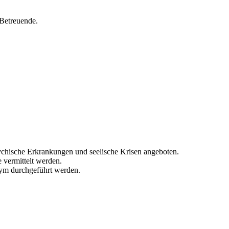
Betreuende.
ychische Erkrankungen und seelische Krisen angeboten.
 vermittelt werden.
ym durchgeführt werden.