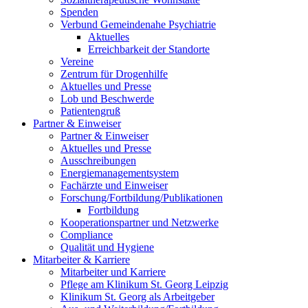
Spenden
Verbund Gemeindenahe Psychiatrie
Aktuelles
Erreichbarkeit der Standorte
Vereine
Zentrum für Drogenhilfe
Aktuelles und Presse
Lob und Beschwerde
Patientengruß
Partner & Einweiser
Partner & Einweiser
Aktuelles und Presse
Ausschreibungen
Energiemanagementsystem
Fachärzte und Einweiser
Forschung/Fortbildung/Publikationen
Fortbildung
Kooperationspartner und Netzwerke
Compliance
Qualität und Hygiene
Mitarbeiter & Karriere
Mitarbeiter und Karriere
Pflege am Klinikum St. Georg Leipzig
Klinikum St. Georg als Arbeitgeber