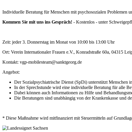
Individuelle Beratung für Menschen mit psychosozialen Problemen u
Kommen Sie mit uns ins Gespräch!
- Kostenlos - unter Schweigepfli
Zeit: jeder 3. Donnerstag im Monat von 10:00 bis 13:00 Uhr
Ort: Verein Internationaler Frauen e.V., Konradstraße 60a, 04315 Lei
Kontakt: vgp-mobilesteam@sanktgeorg.de
Angebot:
Der Sozialpsychiatrische Dienst (SpDi) unterstützt Menschen i
In der Sprechstunde wird eine individuelle Beratung für all
Dabei können auch Informationen zu Hilfe und Behandlungsmögl
Die Beratungen sind unabhängig von der Krankenkasse und de
* Diese Maßnahme wird mitfinanziert mit Steuermitteln auf Grundla