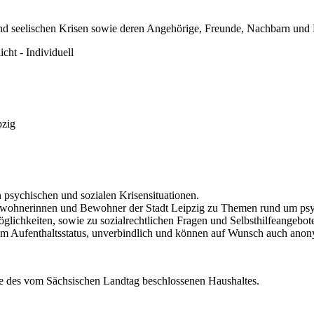
nd seelischen Krisen sowie deren Angehörige, Freunde, Nachbarn und 
cht - Individuell
pzig
n psychischen und sozialen Krisensituationen.
e Bewohnerinnen und Bewohner der Stadt Leipzig zu Themen rund um ps
ichkeiten, sowie zu sozialrechtlichen Fragen und Selbsthilfeangebote
m Aufenthaltsstatus, unverbindlich und können auf Wunsch auch anon
ge des vom Sächsischen Landtag beschlossenen Haushaltes.